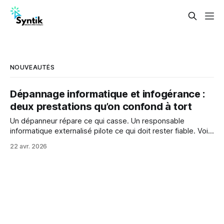
NOUVEAUTÉS
Dépannage informatique et infogérance :
deux prestations qu’on confond à tort
Un dépanneur répare ce qui casse. Un responsable
informatique externalisé pilote ce qui doit rester fiable. Voici
pourquoi comparer leur prix n’a pas de sens.
22 avr. 2026